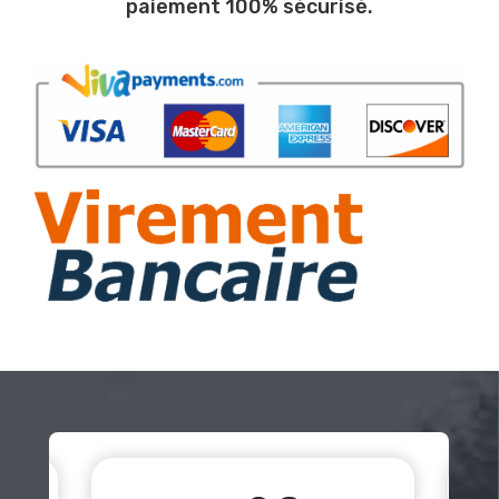
paiement 100% sécurisé.