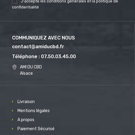
J'accepte les conditions générales et la politique de
confidentialité
COMMUNIQUEZ AVEC NOUS
contact@amiducbd.fr
Téléphone : 07.50.03.45.00
AMI DU CBD
Alsace
Livraison
Mentions légales
A propos
Paiement Sécurisé