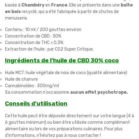
basée à
Chambéry
en
France
. Elle se présente dans une
boîte
en bois
recyclé, qui a été fabriquée à partir de chutes de
menuiserie.
Contenu : 10 ml / 200 gouttes environ
Concentration de CBD : 30%
Concentration de THC < 0,3%
Extraction de l'huile : par C02 Super Critique.
Ingrédients de l'huile de CBD 30% coco
Huile MCT: huile végétale de noix de coco (qualité alimentaire)
Huile de chanvre
Cannabinoïdes : 300mg/ml
Sa consommation n'occasionne
aucun effet psychotrope.
Conseils d'utilisation
Cette huile peut être déposée directement sur votre langue (4 à
6 gouttes minimum) ou bien être utilisée comme complément
alimentaire ou lors de vos préparations culinaires. Pour plus
d'informations, n'hésitez pas à nous contacter !