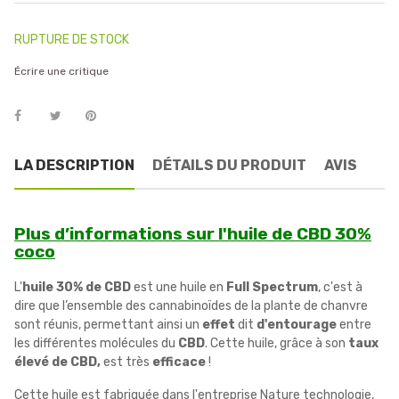
RUPTURE DE STOCK
Écrire une critique
LA DESCRIPTION
DÉTAILS DU PRODUIT
AVIS
Plus d’informations sur l'huile de CBD 30%
coco
L'
huile 30% de CBD
est une huile en
Full Spectrum
, c'est à
dire que l’ensemble des cannabinoïdes de la plante de chanvre
sont réunis, permettant ainsi un
effet
dit
d'entourage
entre
les différentes molécules du
CBD
. Cette huile, grâce à son
taux
élevé de CBD,
est très
efficace
!
Cette huile est fabriquée dans l'entreprise Nature technologie,