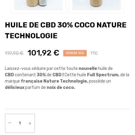
HUILE DE CBD 30% COCO NATURE
TECHNOLOGIE
101,92 €
119,90 €
TTC
REMISE 15%
Laissez-vous séduire par cette toute
nouvelle
huile de
CBD
contenant
30%
de
CBD
!
Cette huile
Full
Spectrum,
de la
marque
française Nature Technologie,
possède un
délicieux
parfum de
noix de coco.