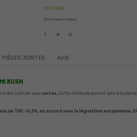
EN STOCK
Écrire une critique
PIÈCES JOINTES
AVIS
AMI KUSH
st à dire cultivée sous
serres.
Cette méthode permet ainsi à la plante 
aux de THC <0,3%, en accord avec la législation européenne. E