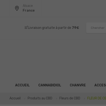
Alsace
France
Livraison gratuite à partir de
79€
ACCUEIL
CANNABIDIOL
CHANVRE
ACCES
Accueil
Produits au CBD
Fleurs de CBD
FLEUR DE C