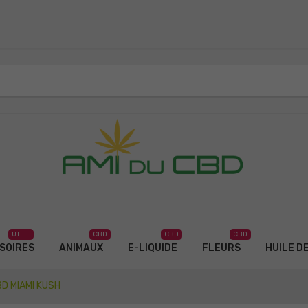
UTILE
CBD
CBD
CBD
SOIRES
ANIMAUX
E-LIQUIDE
FLEURS
HUILE D
BD MIAMI KUSH