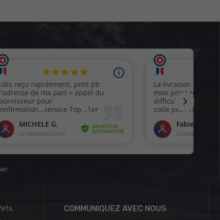
ier
.
COMMUNIQUEZ AVEC NOUS
fets,
,