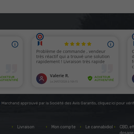
Marchand approuvé par la Société des Avis Garantis,
cliquez ici pour vérif
Livraison
Mon compte
Le cannabidiol
CBD, ef
dosage