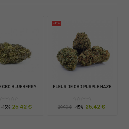
-15%
-
E CBD BLUEBERRY
FLEUR DE CBD PURPLE HAZE
Prix
Prix
Prix
25,42 €
25,42 €
-15%
29,90 €
-15%
habituel