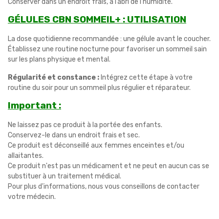
Conserver dans un endroit frais, à l’abri de l’humidité.
GÉLULES CBN SOMMEIL+ : UTILISATION
La dose quotidienne recommandée : une gélule avant le coucher.
Établissez une routine nocturne pour favoriser un sommeil sain
sur les plans physique et mental.
Régularité et constance :
Intégrez cette étape à votre
routine du soir pour un sommeil plus régulier et réparateur.
Important :
Ne laissez pas ce produit à la portée des enfants.
Conservez-le dans un endroit frais et sec.
Ce produit est déconseillé aux femmes enceintes et/ou
allaitantes.
Ce produit n'est pas un médicament et ne peut en aucun cas se
substituer à un traitement médical.
Pour plus d'informations, nous vous conseillons de contacter
votre médecin.