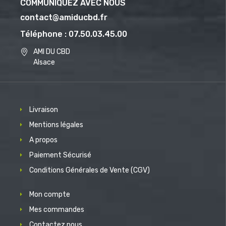
COMMUNIQUEZ AVEC NOUS
contact@amiducbd.fr
Téléphone : 07.50.03.45.00
AMI DU CBD
Alsace
Livraison
Mentions légales
A propos
Paiement Sécurisé
Conditions Générales de Vente (CGV)
Mon compte
Mes commandes
Contactez nous