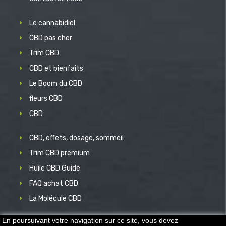
Le cannabidiol
CBD pas cher
Trim CBD
CBD et bienfaits
Le Boom du CBD
fleurs CBD
CBD
CBD, effets, dosage, sommeil
Trim CBD premium
Huile CBD Guide
FAQ achat CBD
La Molécule CBD
En poursuivant votre navigation sur ce site, vous devez