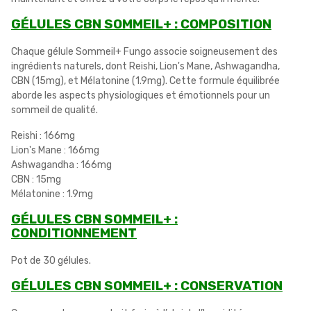
GÉLULES CBN SOMMEIL+ : COMPOSITION
Chaque gélule Sommeil+ Fungo associe soigneusement des
ingrédients naturels, dont Reishi, Lion's Mane, Ashwagandha,
CBN (15mg), et Mélatonine (1.9mg). Cette formule équilibrée
aborde les aspects physiologiques et émotionnels pour un
sommeil de qualité.
Reishi : 166mg
Lion's Mane : 166mg
Ashwagandha : 166mg
CBN : 15mg
Mélatonine : 1.9mg
GÉLULES CBN SOMMEIL+ :
CONDITIONNEMENT
Pot de 30 gélules.
GÉLULES CBN SOMMEIL+ : CONSERVATION