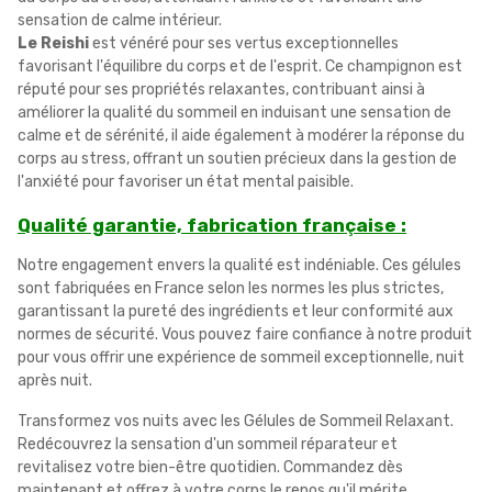
sensation de calme intérieur.
Le Reishi
est vénéré pour ses vertus exceptionnelles
favorisant l'équilibre du corps et de l'esprit. Ce champignon est
réputé pour ses propriétés relaxantes, contribuant ainsi à
améliorer la qualité du sommeil en induisant une sensation de
calme et de sérénité, il aide également à modérer la réponse du
corps au stress, offrant un soutien précieux dans la gestion de
l'anxiété pour favoriser un état mental paisible.
Qualité garantie, fabrication française :
Notre engagement envers la qualité est indéniable. Ces gélules
sont fabriquées en France selon les normes les plus strictes,
garantissant la pureté des ingrédients et leur conformité aux
normes de sécurité. Vous pouvez faire confiance à notre produit
pour vous offrir une expérience de sommeil exceptionnelle, nuit
après nuit.
Transformez vos nuits avec les Gélules de Sommeil Relaxant.
Redécouvrez la sensation d'un sommeil réparateur et
revitalisez votre bien-être quotidien. Commandez dès
maintenant et offrez à votre corps le repos qu'il mérite.