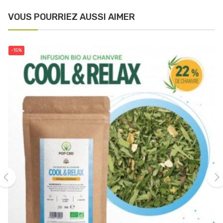
VOUS POURRIEZ AUSSI AIMER
-15%
‹
›