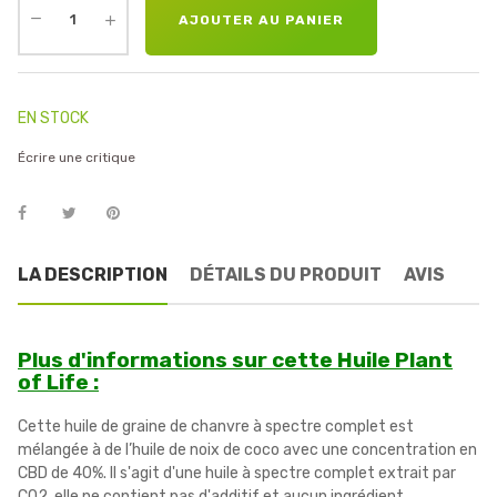
AJOUTER AU PANIER
EN STOCK
Écrire une critique
LA DESCRIPTION
DÉTAILS DU PRODUIT
AVIS
Plus d'informations sur cette Huile Plant
of Life :
Cette huile de graine de chanvre à spectre complet est
mélangée à de l’huile de noix de coco avec une concentration en
CBD de 40%. Il s'agit d'une huile à spectre complet extrait par
CO2, elle ne contient pas d'additif et aucun ingrédient