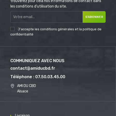
trouverez pour cela nos informations de contact dans
les conditions d'utilisation du site.
S’ABONNER
J'accepte les conditions générales et la politique de
confidentialité
COMMUNIQUEZ AVEC NOUS
contact@amiducbd.fr
Téléphone : 07.50.03.45.00
AMI DU CBD
Alsace
Livraison